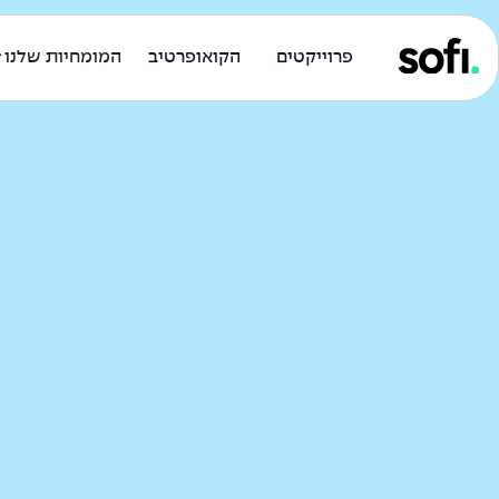
פרוייקטים
הקואופרטיב
המומחיות שלנו