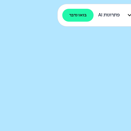
פתרונות AI
בואו נדבר